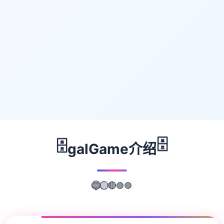
🗄️
🗄️
galGame介绍
🟣
🟢
🔴
🔵
🟡