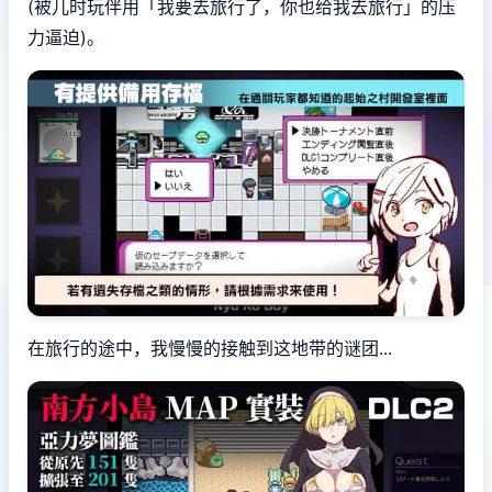
(被儿时玩伴用「我要去旅行了，你也给我去旅行」的压
力逼迫)。
在旅行的途中，我慢慢的接触到这地带的谜团...