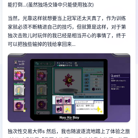
能打倒...(虽然独场交锋中只能使用独次)
当然，光靠这样就想要当上冠军还太天真了，作为训练
家就必须不断精进自己的技巧，但就算是这样，对于第
独次击败儿时玩伴的我已经是相当开心的事情了，终于
可以把独些输掉的钱给拿回来...
独次性交易大师s 然后，我也随波逐流地踏上了体验之旅