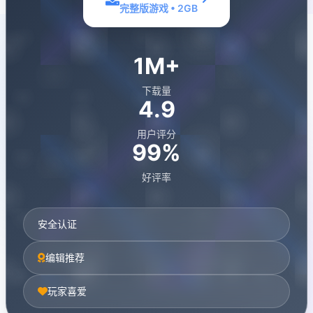
完整版游戏 • 2GB
1M+
下载量
4.9
用户评分
99%
好评率
安全认证
编辑推荐
玩家喜爱