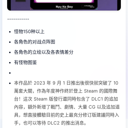
-----------
怪物150种以上
各角色的对战点阵图
各角色的立绘以及各表情差分
有怪物图鉴
本作品於 2023 年 9 月 1 日推出後很快就突破了 10
萬套大關，作為年度神作終於登上 Steam 的國際舞
台！這次 Steam 版發行還同時包含了 DLC1 的追加
內容，額外新增了戰鬥、劇情、大量 CG 以及追加道
具，想直接體驗目前的史上最充分修订版建議同時入
手，也可以等待 DLC2 的推出消息。