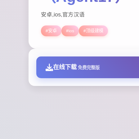
安卓,ios,官方汉语
#安卓
#ios
#顶级建模
在线下载
免费完整版