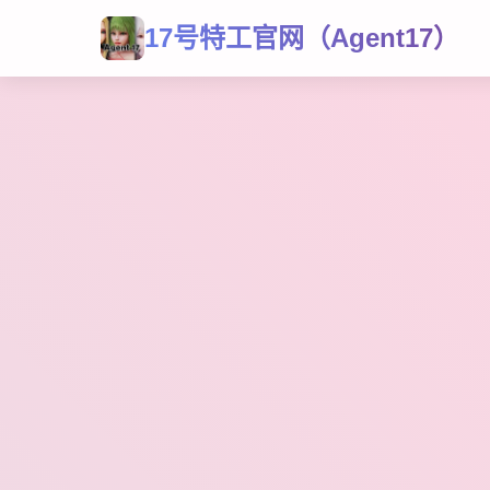
17号特工官网（Agent17）