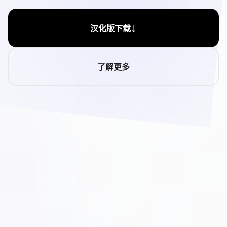
↓
汉化版下载
了解更多