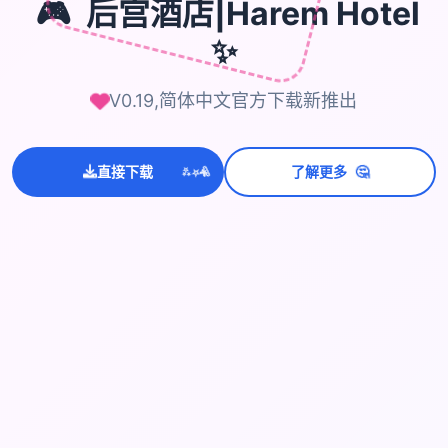
🎮
后宫酒店|Harem Hotel
✨
V0.19,简体中文官方下载新推出
💫
✨
🤔
⭐
直接下载
了解更多