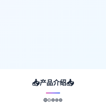
📥
📥
产品介绍
🔴
🟢
🟡
🟣
🔵