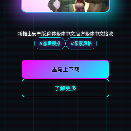
新推出安卓版,简体繁体中文,官方繁体中文接收
#恋爱模拟
#像素风格
马上下载
了解更多