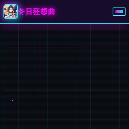
冬日狂想曲