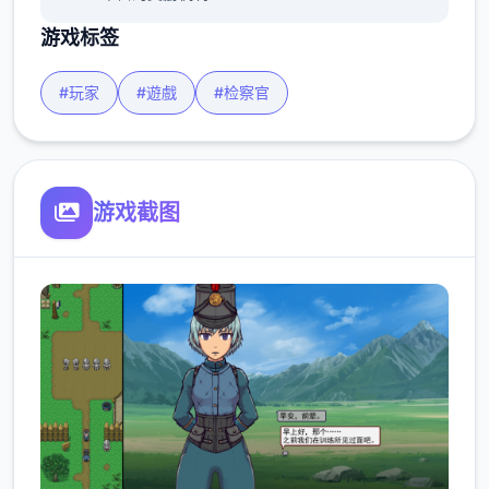
游戏标签
#玩家
#遊戲
#检察官
游戏截图