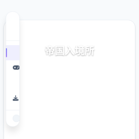
🚼 热门推荐
帝国入境所
帝国入境所。专业的游戏平台，为您提供优质
的游戏体验。
9.4
评分
2.3M
下载