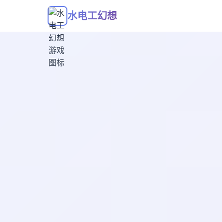
水电工幻想