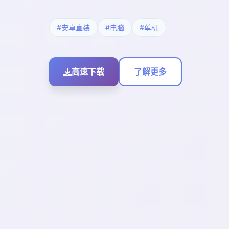
#安卓直装
#电脑
#单机
高速下载
了解更多