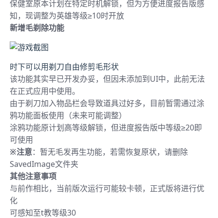
保健室原本计划在特定时机解锁，但为方便进度报告版感
知，现调整为英雄等级≥10时开放
新增毛剃除功能
时下可以用剃刀自由修剪毛形状
该功能其实早已开发办妥，但因未添加到UI中，此前无法
在正式应用中使用。
由于剃刀加入物品栏会导致道具过好多，目前暂需通过涂
鸦功能面板使用（未来可能调整）
涂鸦功能原计划高等级解锁，但进度报告版中等级≥20即
可使用
※注意
：暂无毛发再生功能，若需恢复原状，请删除
SavedImage文件夹
其他注意事项
与前作相比，当前版次运行可能较卡顿，正式版将进行优
化
可感知至t教等级30