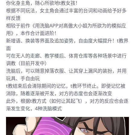
你化身主角，随心所欲地t教女孩！
根据不同玩法，女主角会通过丰富的台词和动画给予好多
样反馈
相较于前作《用洗脑APP对高傲大小姐为所欲为的模拟应
用》，本作合计面进阶！
新增语、换装等界面及追加姿势，自由度大幅提升！t教界
面
可在无人的走廊、教学楼后、体育仓库等各种场景中进行
调教（目前开发中）
洗脑后，可以随意掉落衣服、让其穿上漏风的装扮，并用
玩具、手自由玩
t教结束后会清除期间的记忆，t教环节终止。即使记忆被
消除，随着逐渐被开发，对方的态度也会逐渐改变
此外，根据t教方式（如何让其起飞），对方的反应也会逐
渐发生变化，4种洗脑模式