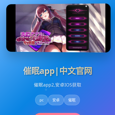
催眠app|中文官网
催眠app2,安卓IOS获取
pc
安卓
催眠