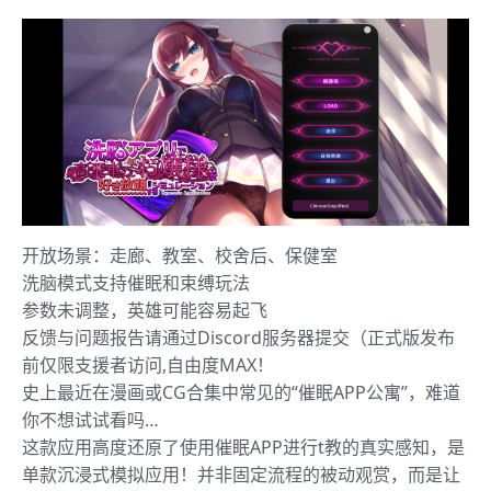
开放场景：走廊、教室、校舍后、保健室
洗脑模式支持催眠和束缚玩法
参数未调整，英雄可能容易起飞
反馈与问题报告请通过Discord服务器提交（正式版发布
前仅限支援者访问,自由度MAX！
史上最近在漫画或CG合集中常见的“催眠APP公寓”，难道
你不想试试看吗…
这款应用高度还原了使用催眠APP进行t教的真实感知，是
单款沉浸式模拟应用！并非固定流程的被动观赏，而是让