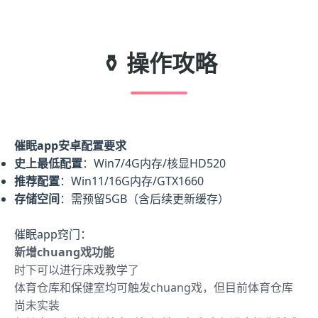
⚱️ 操作攻略
催眠app安卓配置要求
​史上最低配置​
​：Win7/4G内存/核显HD520
​推荐配置​
​：Win11/16G内存/GTX1660
​存储空间​
​：需预留5GB（含后续更新缓存）
催眠app窍门：
新增chuang戏功能
时下可以进行床戏教学了
体育仓库和保健室均可触发chuang戏，但目前体育仓库
尚未实装