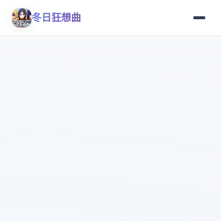
冬日狂想曲