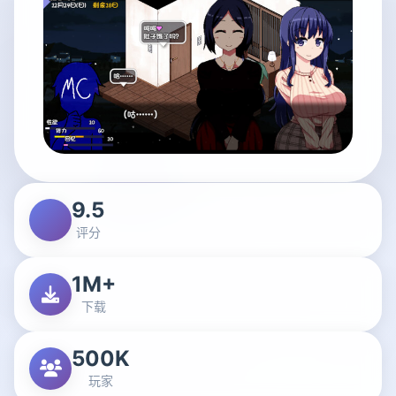
9.5
评分
1M+
下载
500K
玩家