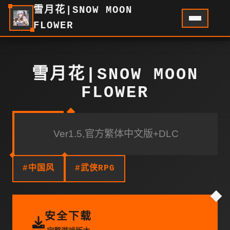
雪月花|SNOW MOON
FLOWER
雪月花|SNOW MOON
FLOWER
Ver1.5,官方繁体中文版+DLC
#中国风
#武侠RPG
安全下载