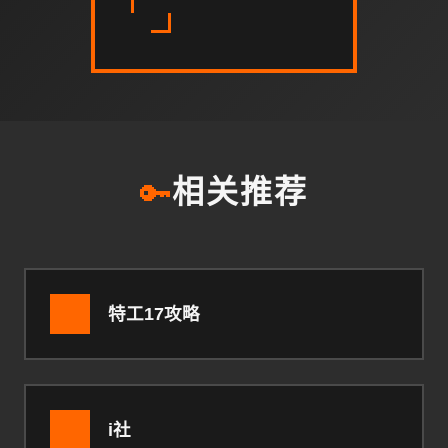
🔑
相关推荐
特工17攻略
i社