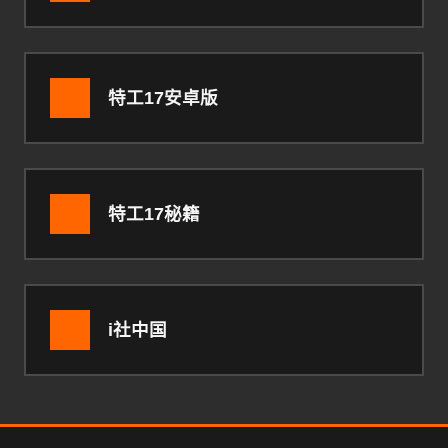
特工17安卓版
特工17秘籍
i社中国