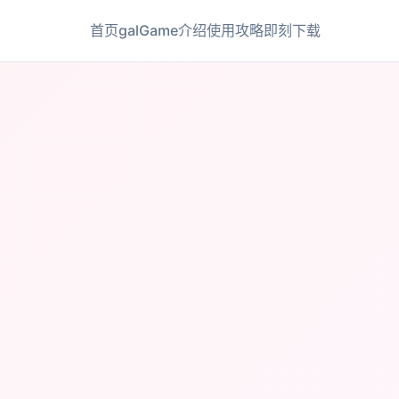
首页
galGame介绍
使用攻略
即刻下载