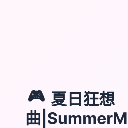
🎮
夏日狂想
曲|SummerM