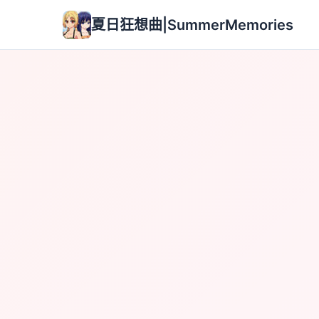
夏日狂想曲|SummerMemories