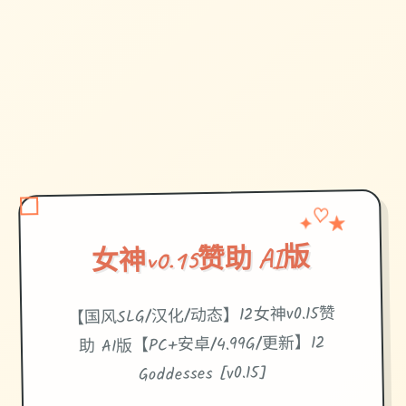
★
✦
♡
女神v0.15赞助 AI版
【国风SLG/汉化/动态】12女神v0.15赞
助 AI版【PC+安卓/4.99G/更新】12
Goddesses [v0.15]