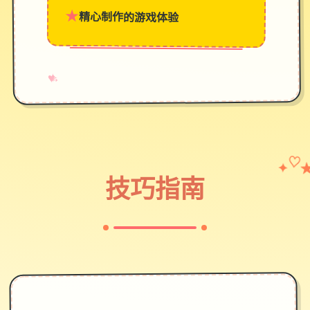
★
精心制作的游戏体验
→
✧
♥
✦
♡
技巧指南