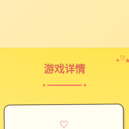
✦
♡
游戏详情
♡