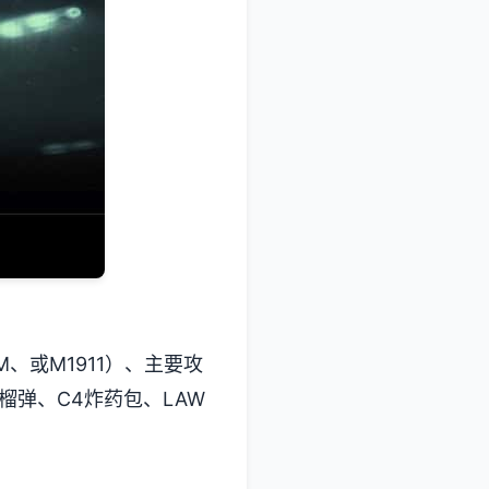
M、或M1911）、主要攻
手榴弹、C4炸药包、LAW