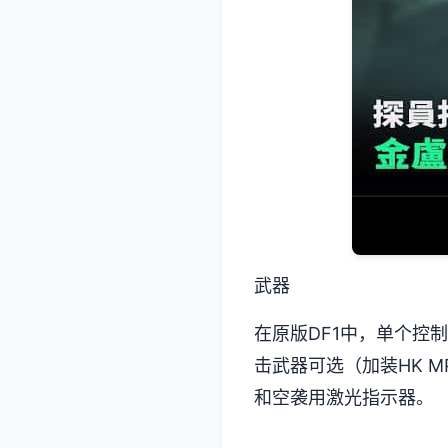
武器
在原版DF1中，单个控制者
击武器可选（加装HK MP
和空袭用激光指示器。