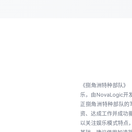
《捌角洲特种部队》（英
乐，由NovaLogic
正捌角洲特种部队的
资、达成工作并成功
以关注娱乐模式特点