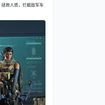
，拯救人质，拦截敌军车