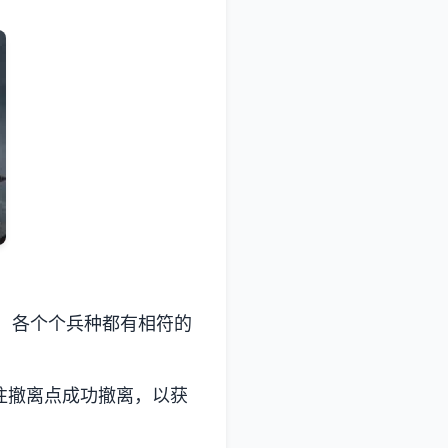
，各个个兵种都有相符的
往撤离点成功撤离，以获