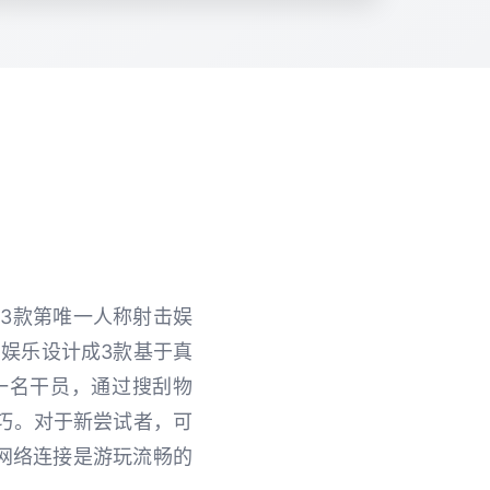
）是3款第唯一人称射击娱
行。该娱乐设计成3款基于真
一名干员，通过搜刮物
巧。对于新尝试者，可
网络连接是游玩流畅的