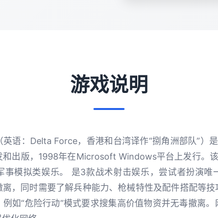
游戏说明
语：Delta Force，香港和台湾译作“捌角洲部队”
开发和出版，1998年在Microsoft Windows平台上发
军事模拟类娱乐。 是3款战术射击娱乐，尝试者扮演唯
撤离，同时需要了解兵种能力、枪械特性及配件搭配等技
，例如“危险行动”模式要求搜集高价值物资并无毒撤离。