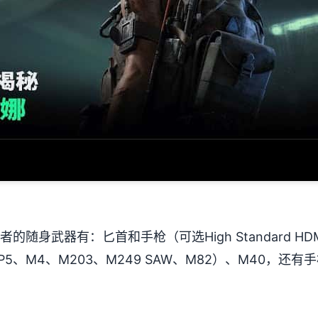
的随身武器有：匕首和手枪（可选High Standard HD
5、M4、M203、M249 SAW、M82）、M40，还有