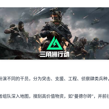
扮演不同的干员，分为突击、支援、工程、侦察肆类兵种
。
者组队深入地图，搜刮高价值物资，如“曼德尔砖”，并前