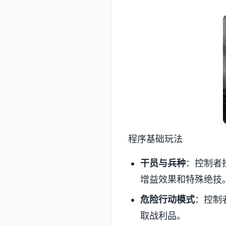
程序基础玩法
干员与兵种
：控制者
增益效果和特殊绝技
危险行动模式
：控制
取战利品。