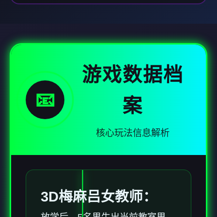
游戏数据档
📧
案
核心玩法信息解析
3D梅麻吕女教师：