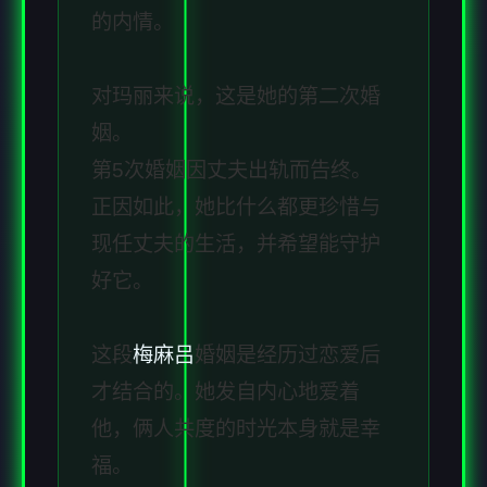
的内情。
对玛丽来说，这是她的第二次婚
姻。
第5次婚姻因丈夫出轨而告终。
正因如此，她比什么都更珍惜与
现任丈夫的生活，并希望能守护
好它。
这段
梅麻吕
婚姻是经历过恋爱后
才结合的。她发自内心地爱着
他，俩人共度的时光本身就是幸
福。