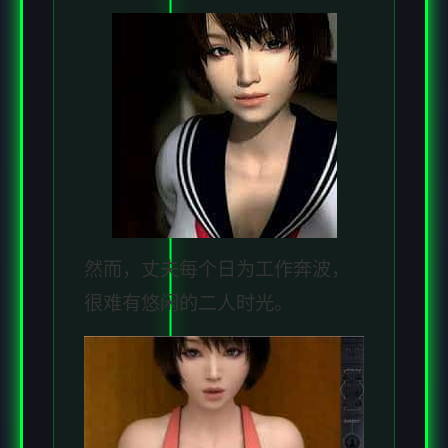
然而，丈夫每个日为工作奔波，
很难有悠闲的二人时光。