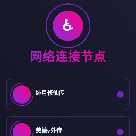
♿
网络连接节点
绯月修仙传
美德v外传