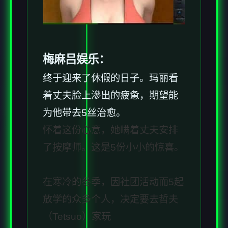
梅麻吕娱乐：
终于迎来了休假的日子。玛丽看
着丈夫脸上滲出的疲惫，期望能
为他带去5丝治愈。
怀着这份心意，她瞒着丈夫安排
了按摩师。这是5份小小的惊喜。
在寒冷的冬季，因社团活动而5起
放学的众多个人，决定要去哲夫
（Tetsuo）家玩