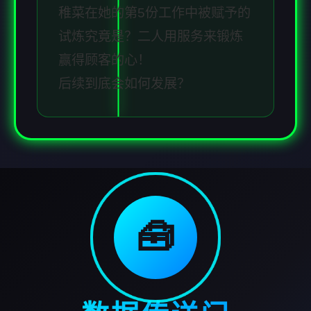
稚菜在她的第5份工作中被赋予的
试炼究竟是？二人用服务来锻炼
赢得顾客的心！
后续到底会如何发展？
🧰