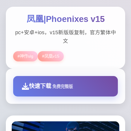
凤凰|Phoenixes v15
pc+安卓+ios，v15新版版复制，官方繁体中
文
#神作slg
#凤凰v15
快速下载
免费完整版