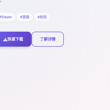
。
#Steam
#寶藏
#剧情
快速下载
了解详情