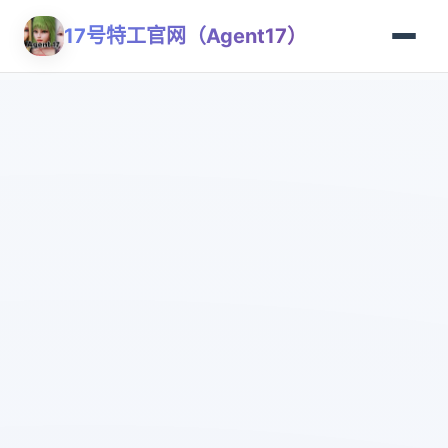
17号特工官网（Agent17）