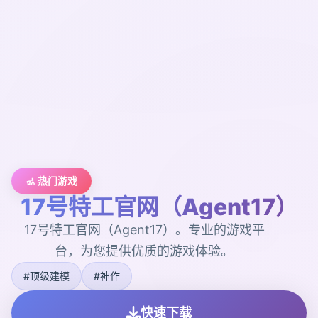
🚮 热门游戏
17号特工官网（Agent17）
17号特工官网（Agent17）。专业的游戏平
台，为您提供优质的游戏体验。
#顶级建模
#神作
快速下载