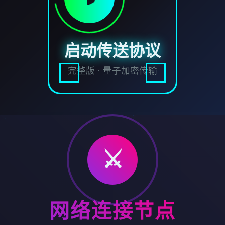
启动传送协议
完整版 · 量子加密传输
⚔️
网络连接节点