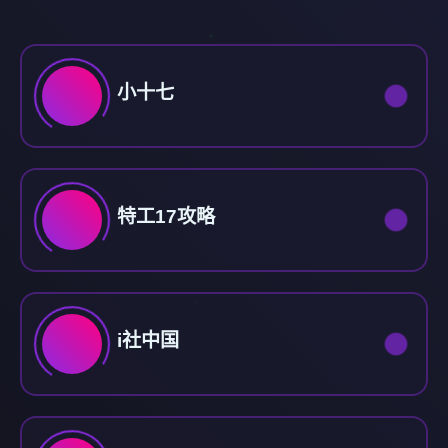
小十七
特工17攻略
i社中国