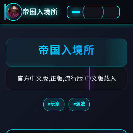
帝国入境所
帝国入境所
官方中文版,正版,流行版,中文版载入
#玩家
#遊戲