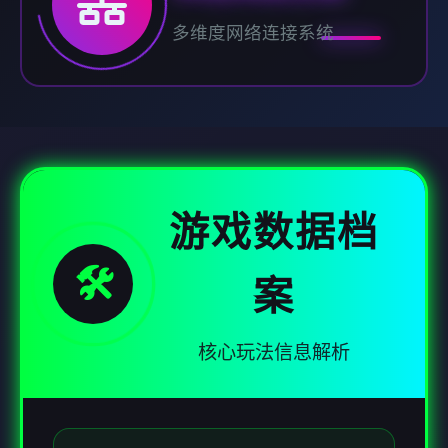
多维度网络连接系统
游戏数据档
🛠️
案
核心玩法信息解析