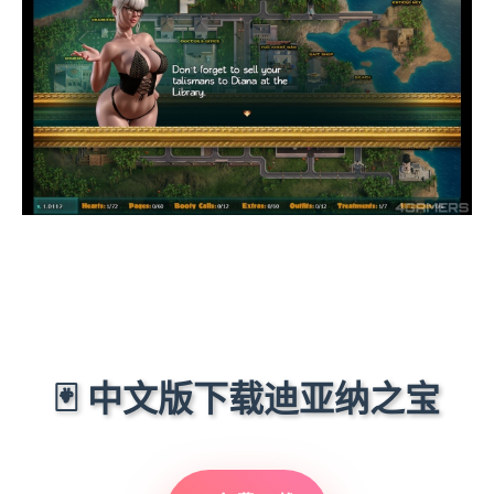
🃏 中文版下载迪亚纳之宝