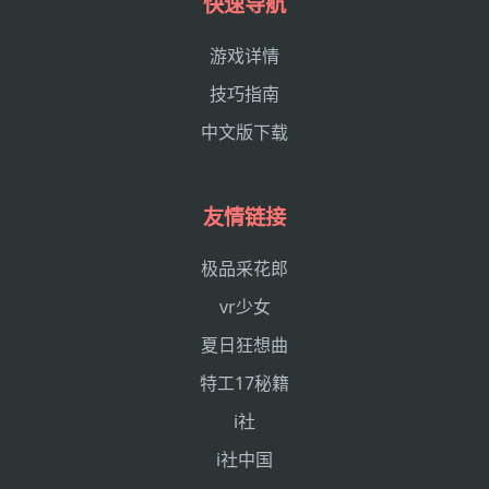
快速导航
游戏详情
技巧指南
中文版下载
友情链接
极品采花郎
vr少女
夏日狂想曲
特工17秘籍
i社
i社中国