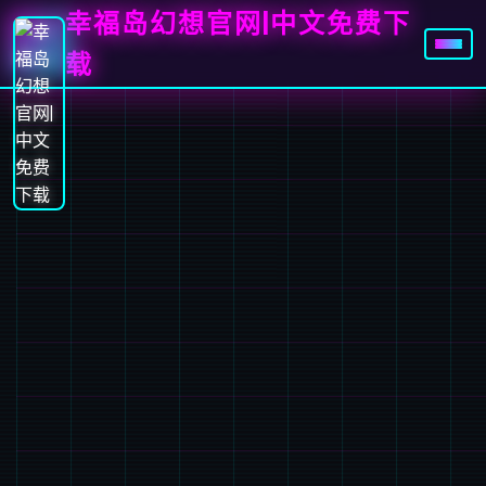
幸福岛幻想官网|中文免费下
载