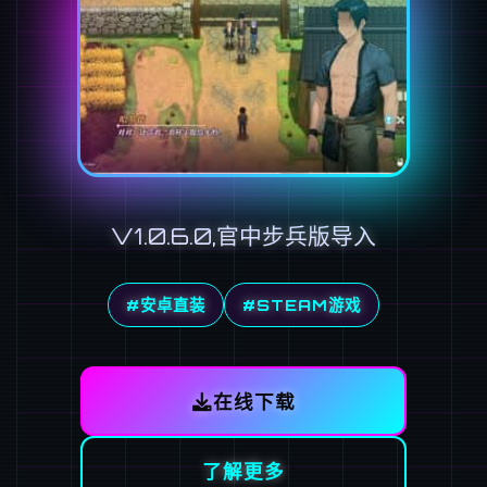
V1.0.6.0,官中步兵版导入
#安卓直装
#STEAM游戏
在线下载
了解更多