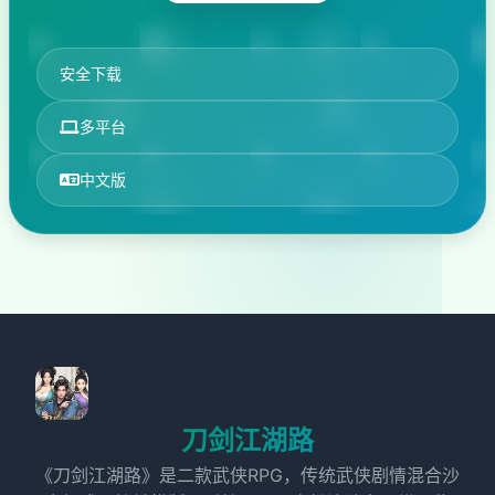
安全下载
多平台
中文版
刀剑江湖路
《刀剑江湖路》是二款武侠RPG，传统武侠剧情混合沙