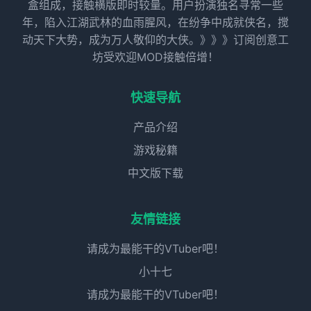
盒组成，接触横版即时较量。用户扮演独名寻常一些
年，陷入江湖武林的血雨腥风，在纷争中成就侠名，搅
动天下大势，成为万人敬仰的大侠。》》》订阅创意工
坊受欢迎MOD接触倍增！
快速导航
产品介绍
游戏秘籍
中文版下载
友情链接
请成为最能干的VTuber吧！
小十七
请成为最能干的VTuber吧！