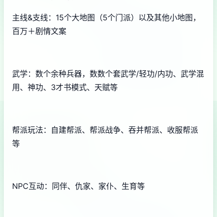
主线&支线：15个大地图（5个门派）以及其他小地图，
百万＋剧情文案
武学：数个余种兵器，数数个套武学/轻功/内功、武学混
用、神功、3才书模式、天赋等
帮派玩法：自建帮派、帮派战争、吞并帮派、收服帮派
等
NPC互动：同伴、仇家、家仆、生育等