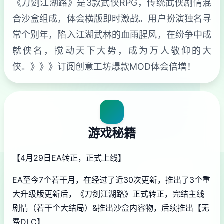
《刀剑江湖路》是3款武侠RPG，传统武侠剧情混
合沙盒组成，体会横版即时激战。用户扮演独名寻
常个别年，陷入江湖武林的血雨腥风，在纷争中成
就侠名，搅动天下大势，成为万人敬仰的大
侠。》》》订阅创意工坊爆款MOD体会倍增！
游戏秘籍
【4月29日EA转正，正式上线】
EA至今7个若干月，在经过了近30次更新，推出了3个重
大升级版更新后，《刀剑江湖路》正式转正，完结主线
剧情（若干个大结局）&推出沙盒内容物，后续推出【无
费DLC】