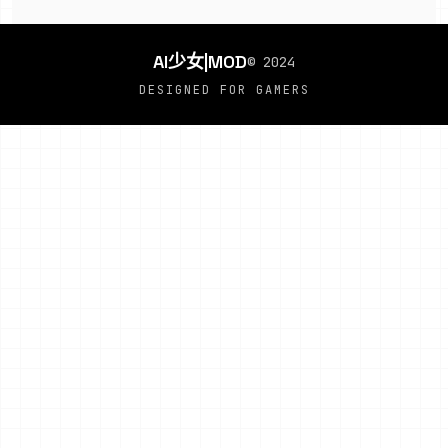
AI少女|MOD
© 2024
DESIGNED FOR GAMERS