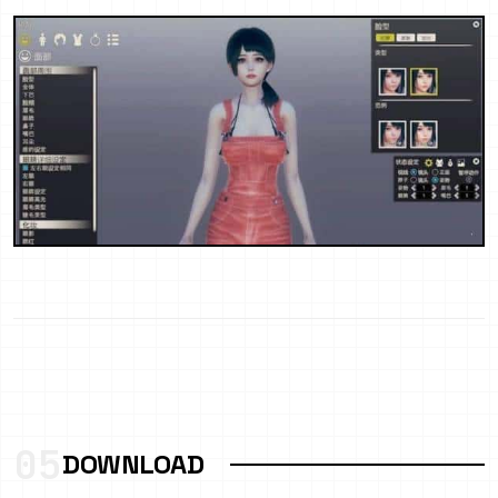
05
DOWNLOAD