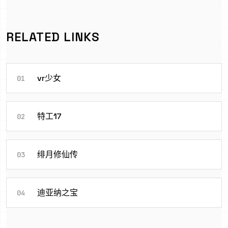
RELATED LINKS
vr少女
01
特工17
02
绯月修仙传
03
迪亚纳之宝
04