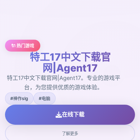
🔌 热门游戏
特工17中文下载官
网|Agent17
特工17中文下载官网|Agent17。专业的游戏平
台，为您提供优质的游戏体验。
#神作slg
#电脑
在线下载
了解更多