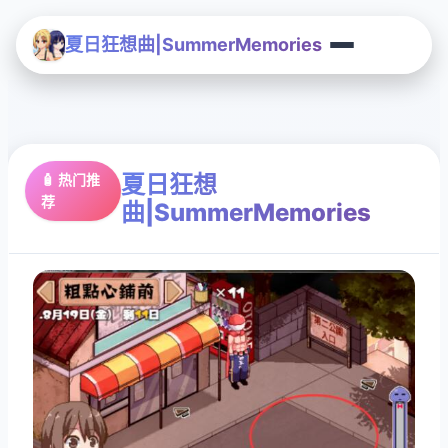
夏日狂想曲|SummerMemories
夏日狂想
🧴 热门推
荐
曲|SummerMemories