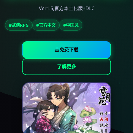
Ver1.5,官方本土化版+DLC
#武侠RPG
#官方中文
#中国风
免费下载
了解更多