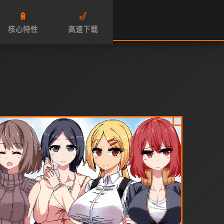
🔋
🎷
核心特性
高速下载