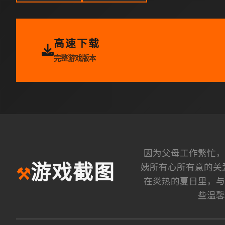
高速下载
完整游戏版本
因为父母工作繁忙，
姨所有心所有意的关
游戏截图
⚒️
在炎热的夏日里，与
些温馨