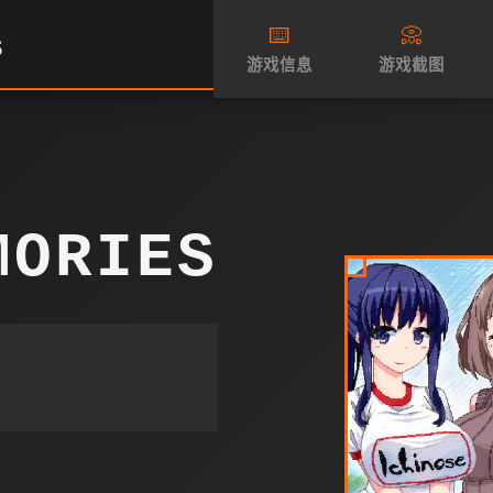
⌨️
📀
S
游戏信息
游戏截图
MORIES