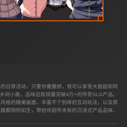
趣的日常活动，只要你撒撒娇，就可以享受大姐姐和阿
乡间小屋，品味这款销量突破4万+的传奇SLG产品。
素风格的精美画面、丰富不个别样的互动玩法，以及那
英雄都栩栩如生，带给你前所未有的沉浸式产品品味。