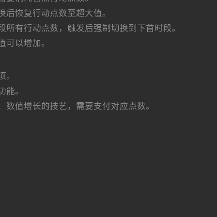
换后恢复行动点数至超大值。
段所有行动点数，触发后强制切换到下首时段。
值可以增加。
项。
功能。
、数值增长的技艺，需要支付对应点数。