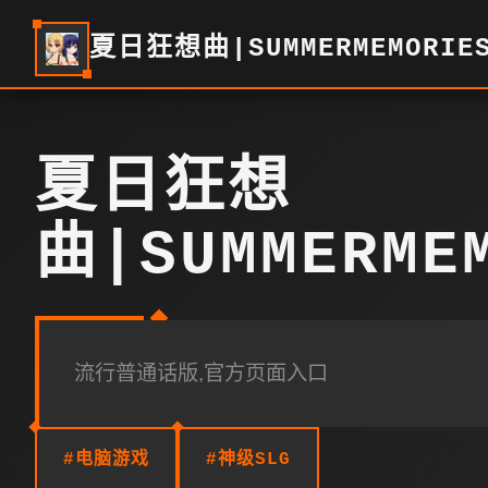
夏日狂想曲|SUMMERMEMORIE
夏日狂想
曲|SUMMERME
流行普通话版,官方页面入口
#电脑游戏
#神级SLG