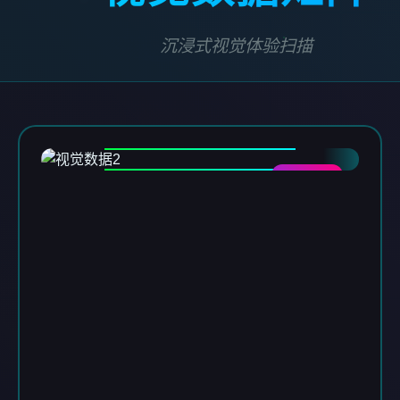
沉浸式视觉体验扫描
DATA-02