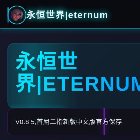
永恒世界|eternum
永恒世
界|ETERNU
V0.8.5,首屈二指新版中文版官方保存