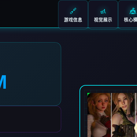
🔗
🚮
🎪
游戏信息
视觉展示
核心
M