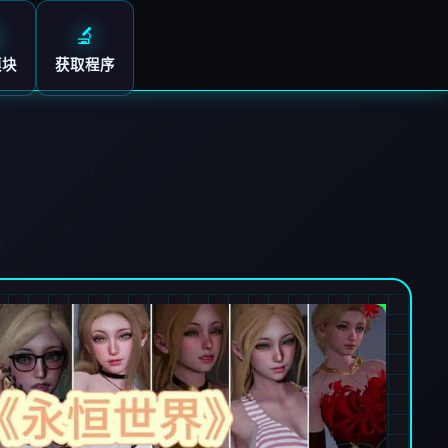
🔬
模块
获取程序