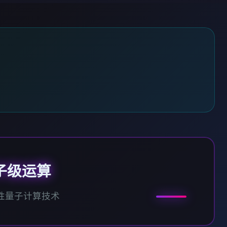
子级运算
性量子计算技术