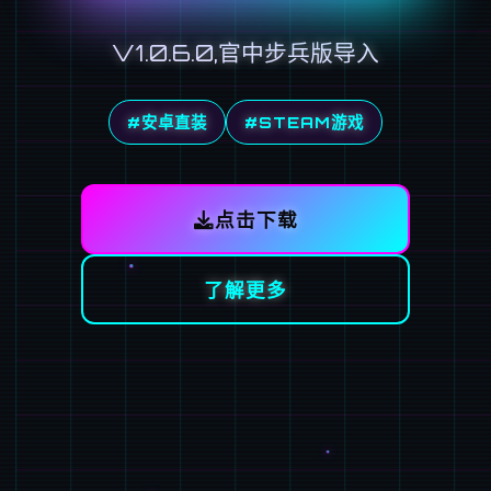
V1.0.6.0,官中步兵版导入
#安卓直装
#STEAM游戏
点击下载
了解更多