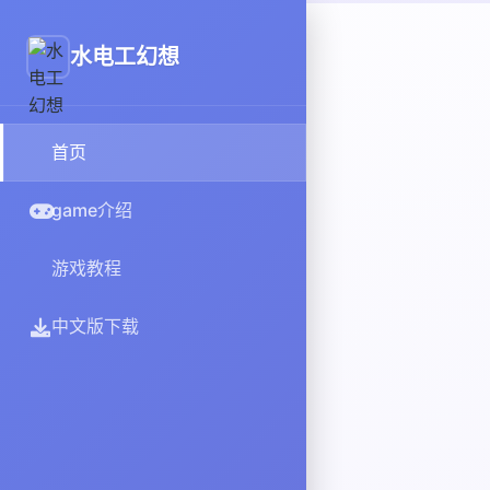
水电工幻想
首页
game介绍
游戏教程
中文版下载