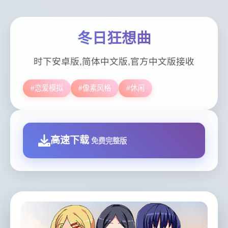
冬日狂想曲
时下安卓版,简体中文版,官方中文版接收
#恋爱模拟
#像素风格
#休闲
高速下载
免费完整版