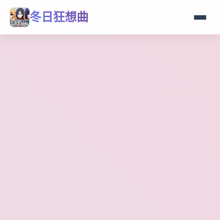
冬日狂想曲