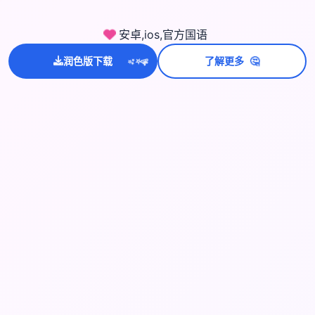
安卓,ios,官方国语
🤔
润色版下载
了解更多
💫
✨
⭐