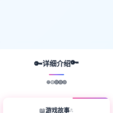
🔑
🔑
详细介绍
🔵
🟡
🔴
🟢
🟣
📖
游戏故事
✨