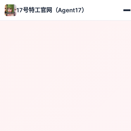
17号特工官网（Agent17）