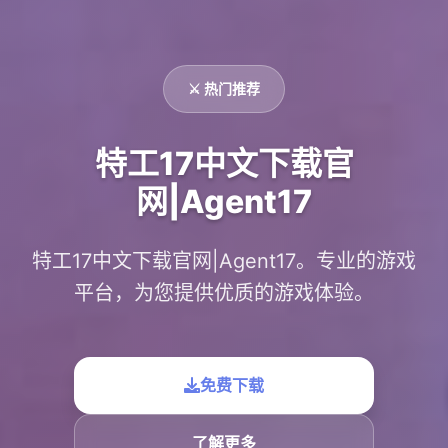
⚔️ 热门推荐
特工17中文下载官
网|Agent17
特工17中文下载官网|Agent17。专业的游戏
平台，为您提供优质的游戏体验。
免费下载
了解更多