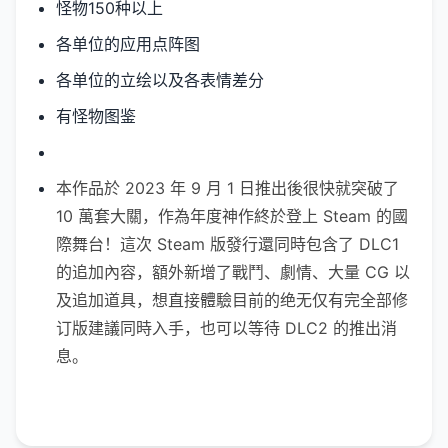
怪物150种以上
各单位的应用点阵图
各单位的立绘以及各表情差分
有怪物图鉴
本作品於 2023 年 9 月 1 日推出後很快就突破了
10 萬套大關，作為年度神作終於登上 Steam 的國
際舞台！這次 Steam 版發行還同時包含了 DLC1
的追加內容，額外新增了戰鬥、劇情、大量 CG 以
及追加道具，想直接體驗目前的绝无仅有完全部修
订版建議同時入手，也可以等待 DLC2 的推出消
息。