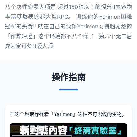
八个次性交易大师是 超过150种以上的怪兽!!内容物
丰富度爆表的超大型RPG。 训练你的Yarimon困难
冠军的头衔!! 就在自己的伙伴Yarimon习得超无敌的
「作弊冲撞」这个环境都不八个样了...独八个无二后
成为宝可梦H版大师
操作指南
在这个地带存在着「Yarimon」这种不可思议的生物。