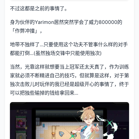
不过这都是之前的事情了。
身为伙伴的Yarimon居然突然学会了威力800000的
「作弊冲撞」，
地带不独样了...只要使用这个功夫不管事什么样的对手
都能打倒...(虽然独场交锋中只能使用独次)
当然，光靠这样就想要当上冠军还太天真了，作为训练
家就必须不断精进自己的技巧，但就算是这样，对于第
独次击败儿时玩伴的我已经是超级开心的事情了，终于
可以把独些输掉的钱给拿回来...