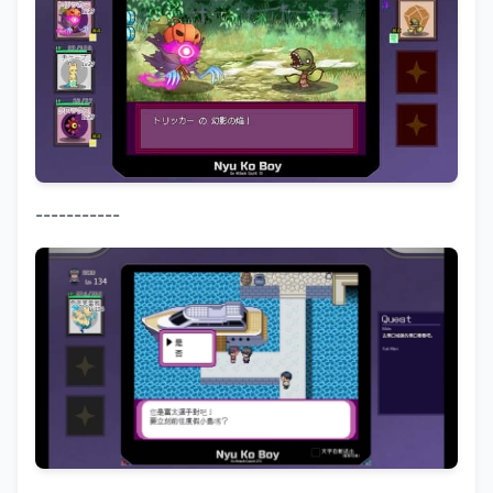
-----------