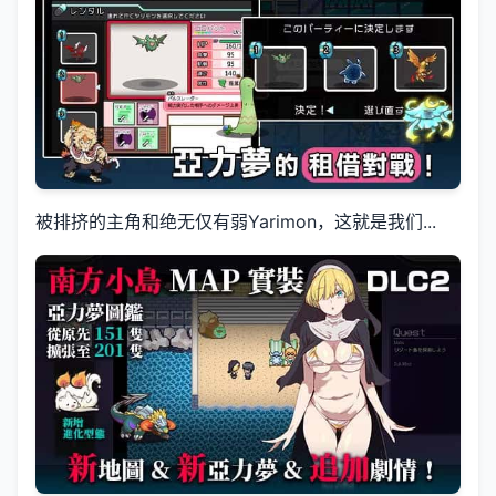
被排挤的主角和绝无仅有弱Yarimon，这就是我们...