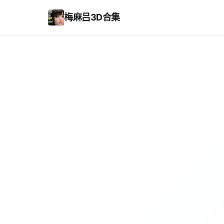
梅麻吕3D合集