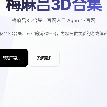
梅麻吕3D合集
梅麻吕3D合集 - 官网入口 Agent17官网
麻吕3D合集。专业的游戏平台，为您提供优质的游戏体
↓
即刻下载
了解更多