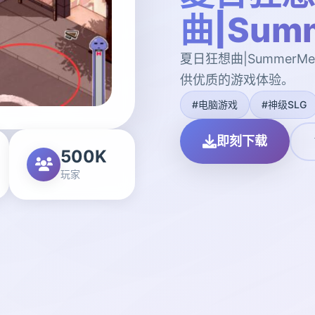
曲|Summ
夏日狂想曲|SummerM
供优质的游戏体验。
#电脑游戏
#神级SLG
即刻下载
500K
玩家