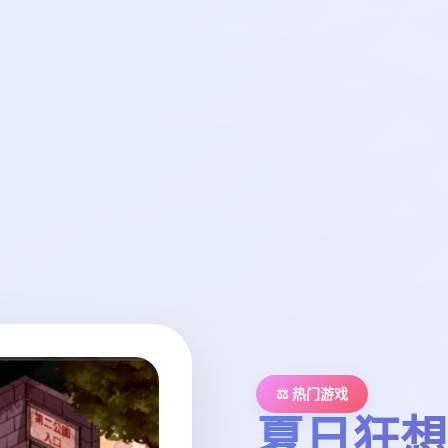
⚖️ 热门游戏
夏日狂想