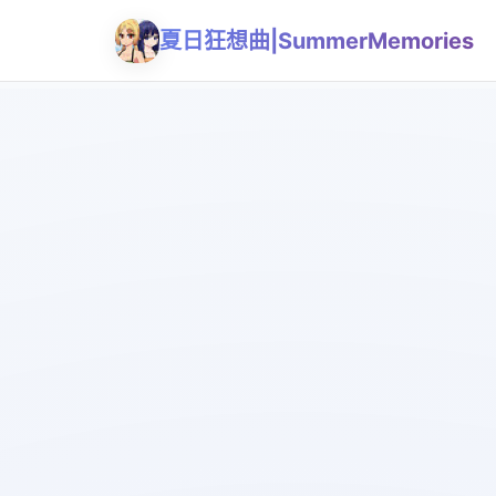
夏日狂想曲|SummerMemories