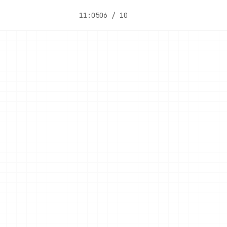
11:05
06 / 10