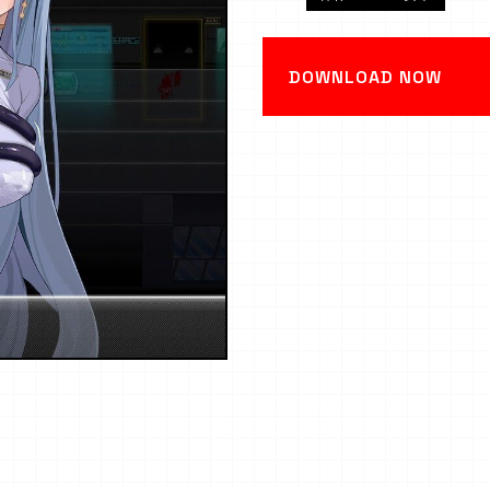
DOWNLOAD NOW