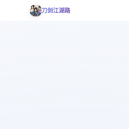
刀剑江湖路