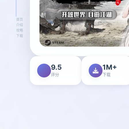
首页
介绍
攻略
下载
9.5
1M+
评分
下载