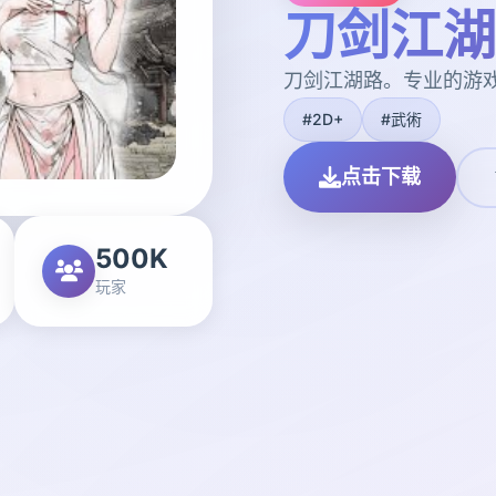
刀剑江湖
刀剑江湖路。专业的游
#2D+
#武術
点击下载
500K
玩家