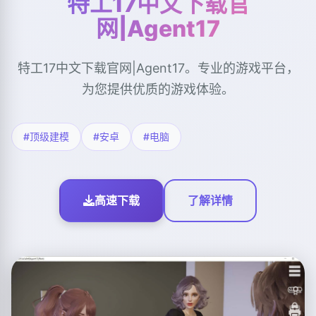
特工17中文下载官
网|Agent17
特工17中文下载官网|Agent17。专业的游戏平台，
为您提供优质的游戏体验。
#顶级建模
#安卓
#电脑
高速下载
了解详情