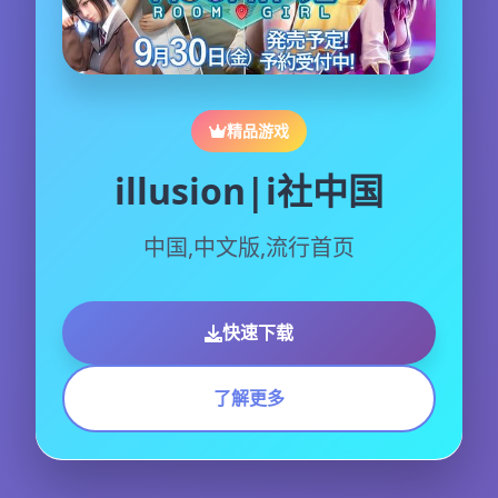
精品游戏
illusion|i社中国
中国,中文版,流行首页
快速下载
了解更多