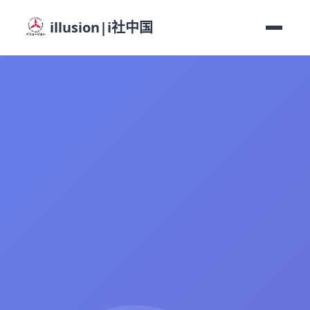
illusion|i社中国