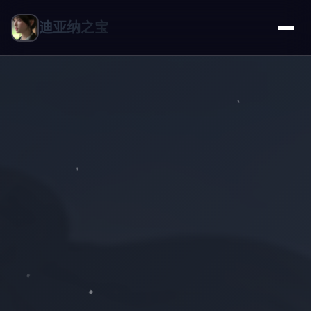
迪亚纳之宝