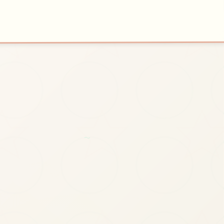
📨
🗜️
开始游戏
色玩法
～