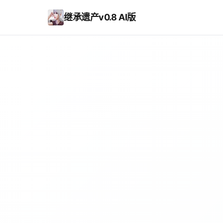
继承遗产v0.8 AI版