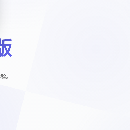
版
体验。