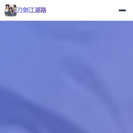
刀剑江湖路