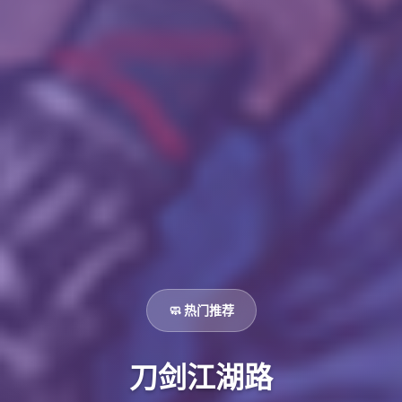
🧼 热门推荐
刀剑江湖路