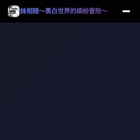
妹相随～黑白世界的缤纷冒险～