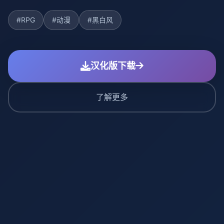
#RPG
#动漫
#黑白风
汉化版下载
了解更多