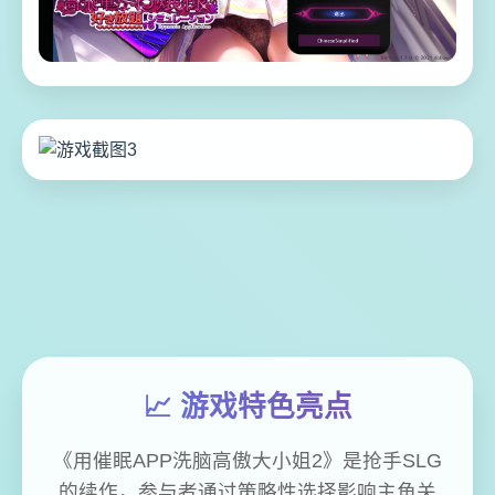
📈 游戏特色亮点
《用催眠APP洗脑高傲大小姐2》是抢手SLG
的续作，参与者通过策略性选择影响主角关