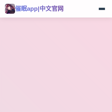
催眠app|中文官网