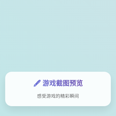
🖋️ 游戏截图预览
感受游戏的精彩瞬间