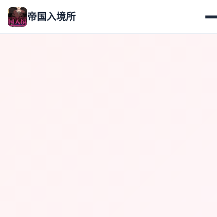
帝国入境所