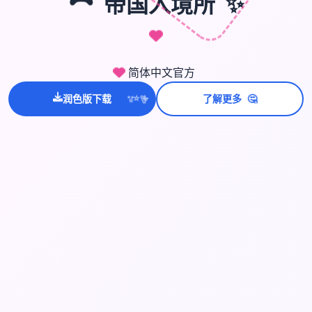
🎮
帝国入境所
✨
简体中文官方
🤔
💫
润色版下载
了解更多
✨
⭐