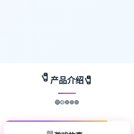
🧷
🧷
产品介绍
🔴
🟡
🟢
🔵
🟣