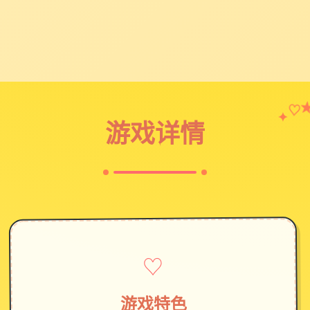
♡
✦
游戏详情
♡
游戏特色