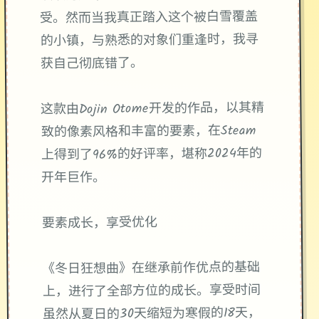
受​​。然而当我真正踏入这个被白雪覆盖
的小镇，与熟悉的对象们重逢时，我寻
获自己彻底错了。
这款由Dojin Otome开发的作品，以其精
致的像素风格和丰富的要素，在Steam
上得到了​​96%的好评率​​，堪称2024年的
开年巨作。
要素成长，享受优化
《冬日狂想曲》在继承前作优点的基础
上，进行了全部方位的成长。享受时间
虽然从夏日的30天缩短为寒假的18天，