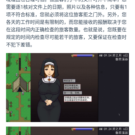
需要逐1核对文件上的日期，照片以及各种信息，只要有1
项不符合标准，您就必须将这位旅客拒之门外。另外，您
各天的工作时间是有限制的，而您能接收的报酬取决于您
在这段时间内正确检查的旅客数量。也就是说，您既要在
规定的时间内检查尽可能若干的旅客，又要保证在检查时
不犯下差错。