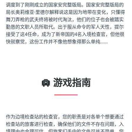
调度到了刚刚成立的国家安完整版局。国家安完整版局的
局长奥莉维亚·里德尔解释说这是因为地带在变化，只懂得
舞刀弄枪的武夫终将被时代淘汰，他们的位子也会被踏实
勤恳的文职人员所取代。出于服从命令的军人天性，提尔
接受了这4任命，成为了新帝国的4名入境检查官，但他很
快就察觉，这份工作并不像他想象得那么单纯……
🛄 游戏指南
作为边境检查站的检查官，您的职责是对各单个想要通过
检查站的旅客进行检查，确保他们的文件不存在问题，入
境理由也合理可信。但旅客们手中的文件可并不简单，您