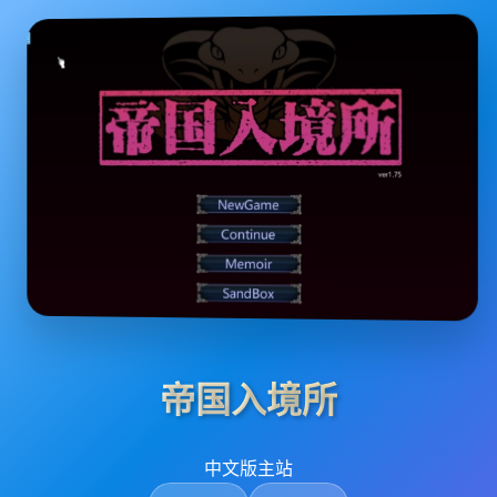
帝国入境所
中文版主站