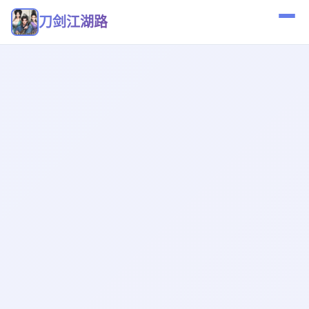
刀剑江湖路