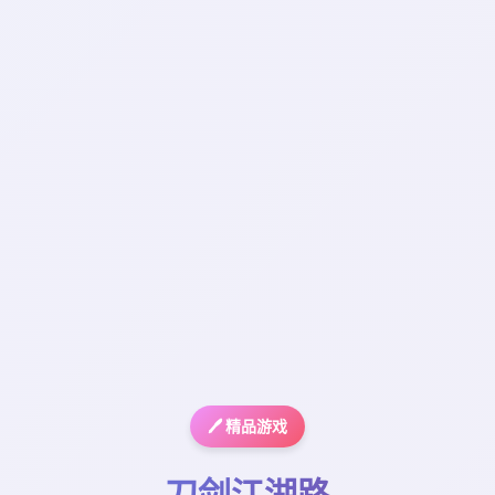
🖊️ 精品游戏
刀剑江湖路